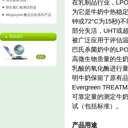
维生素标准品
在乳制品行业，LP
维生素C 检测试剂盒
为它是牛奶中热稳定性
Megazyme 酶法分析系列产品
钟或72°C为15秒
部分失活，UHT或
联系我们
被广泛应用于评估
巴氏杀菌奶中的LP
GO
高微生物质量的生
乳酸的氧化酶进行
明牛奶保留了原有
Evergreen 
可靠定量的测定牛奶
试（包括标准）。
产品用途