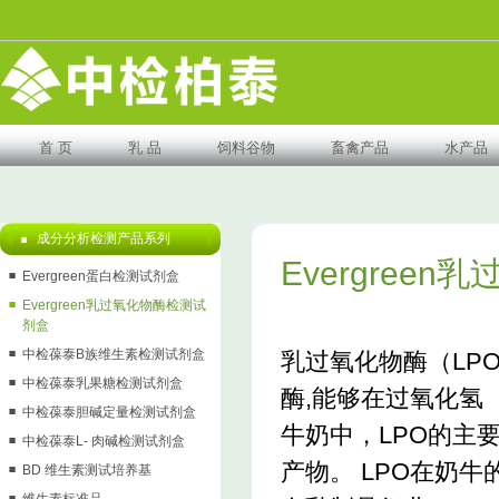
首 页
乳 品
饲料谷物
畜禽产品
水产品
成分分析检测产品系列
Evergree
Evergreen蛋白检测试剂盒
Evergreen乳过氧化物酶检测试
剂盒
中检葆泰B族维生素检测试剂盒
乳过氧化物酶（LP
中检葆泰乳果糖检测试剂盒
酶,能够在过氧化氢（
中检葆泰胆碱定量检测试剂盒
牛奶中，LPO的主
中检葆泰L- 肉碱检测试剂盒
产物。 LPO在奶
BD 维生素测试培养基