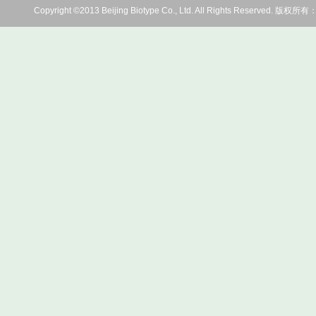
Copyright ©2013 Beijing Biotype Co., Ltd. All Rights Res