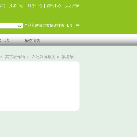
我们
|
技术中心
|
服务中心
|
资讯中心
|
人才战略
产品及解决方案快速搜索
EN
|
中
水土壤
植物病害
»
其它农作物
»
农药残留检测
»
氟啶酮