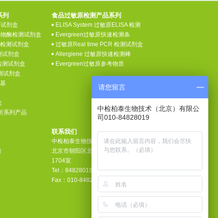
系列
食品过敏原检测产品系列
检测试剂盒
ELISA System 过敏原ELISA 检测
氧化物酶检测试剂盒
Evergreen过敏原快速检测条
素检测试剂盒
过敏原Real time PCR 检测试剂盒
测试剂盒
Allergiene 过敏原快速检测棒
检测试剂盒
Evergreen过敏原参考物质
检测试剂盒
养基
请您留言
盒
中检柏泰生物技术（北京）有限公
分析系列产品
司010-84828019
联系我们
质
中检柏泰生物技术（北京）有限公司
质
北京市朝阳区北苑路32号院安全大厦
1704室
Tel：84828019
Fax：010-8482 7868