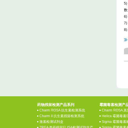
5
数
6
7
8
药物残留检测产品系列
霉菌毒素检测产
Charm ROSA 抗生素检测系统
Charm ROSA
Charm II 抗生素残留检测系统
Helica 霉菌毒素
激素检测试剂盒
Sigma 霉菌毒
TREA 兽药残留ELISA检测试剂盒产
Sigma 霉菌毒