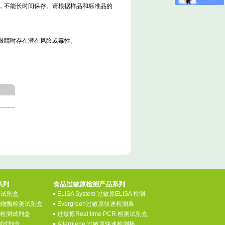
用，不能长时间保存。请根据样品和标准品的
、眼睛时存在潜在风险或毒性。
系列
食品过敏原检测产品系列
检测试剂盒
ELISA System 过敏原ELISA 检测
氧化物酶检测试剂盒
Evergreen过敏原快速检测条
素检测试剂盒
过敏原Real time PCR 检测试剂盒
测试剂盒
Allergiene 过敏原快速检测棒