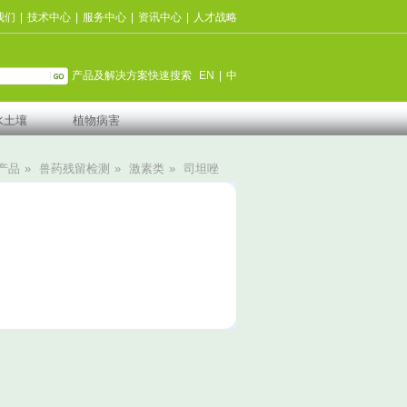
我们
|
技术中心
|
服务中心
|
资讯中心
|
人才战略
产品及解决方案快速搜索
EN
|
中
水土壤
植物病害
产品
»
兽药残留检测
»
激素类
»
司坦唑