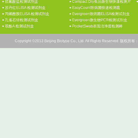
硫氰酸盐检测试剂盒
Compact Dry食品微生物快速检测片
苏丹红ELISA 检测试剂盒
EasyCount致病菌快速检测皿
丙烯酰胺ELISA 检测试剂盒
Evergreen致病菌ELISA检测试剂盒
孔雀石绿检测试剂盒
Evergreen微生物PCR检测试剂盒
双酚A 检测试剂盒
PocketSwab表面洁净度检测棒
Copyright ©2013 Beijing Biotype Co., Ltd. All Rights Res