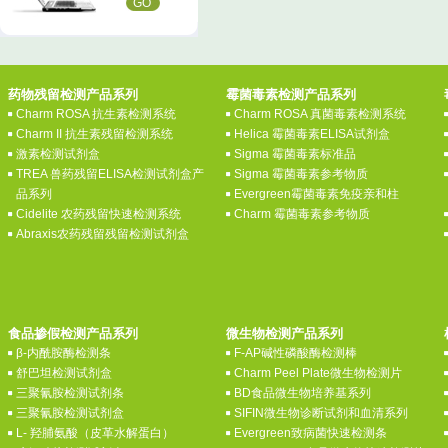
GO
药物残留检测产品系列
霉菌毒素检测产品系列
Charm ROSA 抗生素检测系统
Charm ROSA 真菌毒素检测系统
Charm II 抗生素残留检测系统
Helica 霉菌毒素ELISA试剂盒
激素检测试剂盒
Sigma 霉菌毒素标准品
TREA 兽药残留ELISA检测试剂盒产
Sigma 霉菌毒素参考物质
品系列
Evergreen霉菌毒素免疫亲和柱
Cidelite 农药残留快速检测系统
Charm 霉菌毒素参考物质
Abraxis农药残留残留检测试剂盒
食品掺假检测产品系列
微生物检测产品系列
β-内酰胺酶检测条
F-AP碱性磷酸酶检测棒
舒巴坦检测试剂盒
Charm Peel Plate微生物检测片
三聚氰胺检测试剂条
BD食品微生物培养基系列
三聚氰胺检测试剂盒
SIFIN微生物诊断试剂和血清系列
L- 羟脯氨酸（皮革水解蛋白）
Evergreen致病菌快速检测条