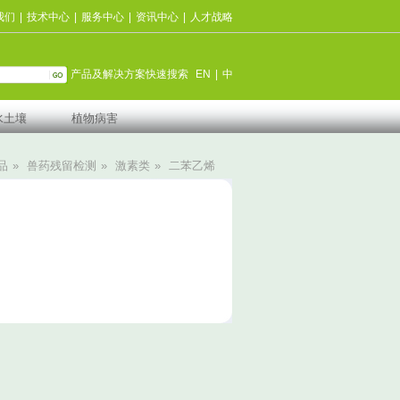
我们
|
技术中心
|
服务中心
|
资讯中心
|
人才战略
产品及解决方案快速搜索
EN
|
中
水土壤
植物病害
品
»
兽药残留检测
»
激素类
»
二苯乙烯