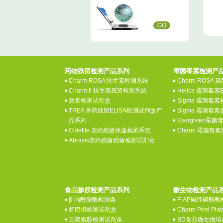
GO
药物残留检测产品系列
霉菌毒素检测产
Charm ROSA 抗生素检测系统
Charm ROSA
Charm II 抗生素残留检测系统
Helica 霉菌毒素
激素检测试剂盒
Sigma 霉菌毒
TREA 兽药残留ELISA检测试剂盒产
Sigma 霉菌毒
品系列
Evergreen霉
Cidelite 农药残留快速检测系统
Charm 霉菌毒
Abraxis农药残留残留检测试剂盒
食品掺假检测产品系列
微生物检测产品
β-内酰胺酶检测条
F-AP碱性磷酸
舒巴坦检测试剂盒
Charm Peel P
三聚氰胺检测试剂条
BD食品微生物培