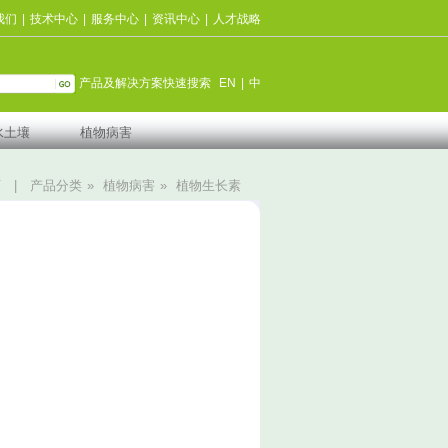
我们
|
技术中心
|
服务中心
|
资讯中心
|
人才战略
产品及解决方案快速搜索
EN
|
中
水土壤
植物病害
页
|
产品分类
»
植物病害
»
植物生长素