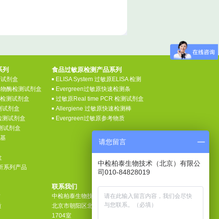
系列
食品过敏原检测产品系列
检测试剂盒
ELISA System 过敏原ELISA 检测
氧化物酶检测试剂盒
Evergreen过敏原快速检测条
素检测试剂盒
过敏原Real time PCR 检测试剂盒
测试剂盒
Allergiene 过敏原快速检测棒
检测试剂盒
Evergreen过敏原参考物质
检测试剂盒
养基
请您留言
盒
中检柏泰生物技术（北京）有限公
分析系列产品
司010-84828019
联系我们
质
中检柏泰生物技术（北京）有限公司
质
北京市朝阳区北苑路32号院安全大厦
1704室