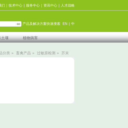
我们
|
技术中心
|
服务中心
|
资讯中心
|
人才战略
产品及解决方案快速搜索
EN
|
中
水土壤
植物病害
品分类
»
畜禽产品
»
过敏原检测
»
芥末