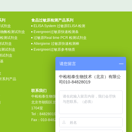
系列
食品过敏原检测产品系列
检测试剂盒
ELISA System 过敏原ELISA 检测
氧化物酶检测试剂盒
Evergreen过敏原快速检测条
素检测试剂盒
过敏原Real time PCR 检测试剂盒
测试剂盒
Allergiene 过敏原快速检测棒
检测试剂盒
Evergreen过敏原参考物质
检测试剂盒
养基
请您留言
盒
中检柏泰生物技术（北京）有限公
分析系列产品
司010-84828019
联系我们
质
中检柏泰生物技术（北京）有限公司
质
北京市朝阳区北苑路32号院安全大厦
1704室
Tel：84828019
Fax：010-8482 7868