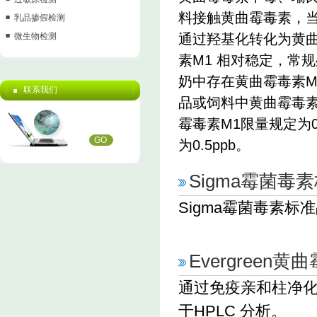
料接触黄曲霉毒素，当
乳品掺假检测
微生物检测
通过羟基化转化为黄
素M1 相对稳定，常
奶中存在黄曲霉毒素
联系我们
品或饲料中黄曲霉毒
霉毒素M1限量规定为0.
GO
为0.5ppb。
Sigma霉菌
Sigma霉菌毒素标
Evergreen
通过免疫亲和柱净化
于HPLC 分析。