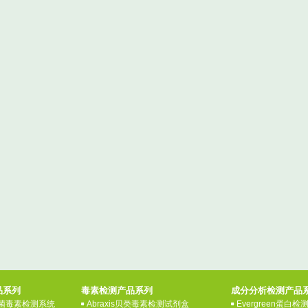
品系列
毒素检测产品系列
成分分析检测产品
 真菌毒素检测系统
Abraxis贝类毒素检测试剂盒
Evergreen蛋白