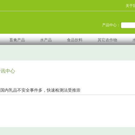
关于
产品中心：
畜禽产品
水产品
食品饮料
其它农作物
资讯中心
国内乳品不安全事件多，快速检测法受推崇