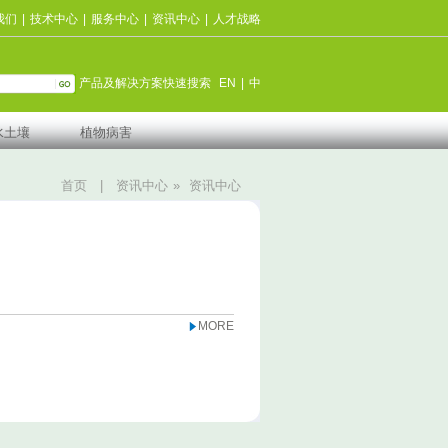
我们
|
技术中心
|
服务中心
|
资讯中心
|
人才战略
产品及解决方案快速搜索
EN
|
中
水土壤
植物病害
首页
|
资讯中心
»
资讯中心
MORE