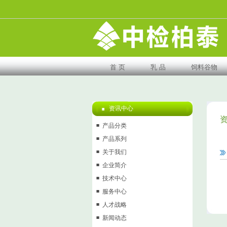
首 页
乳 品
饲料谷物
资讯中心
产品分类
产品系列
关于我们
企业简介
技术中心
服务中心
人才战略
新闻动态