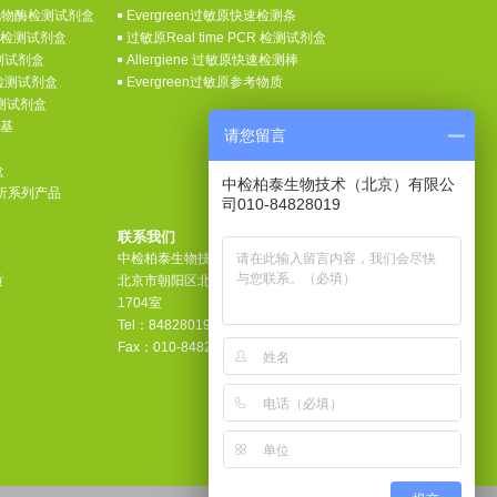
氧化物酶检测试剂盒
Evergreen过敏原快速检测条
素检测试剂盒
过敏原Real time PCR 检测试剂盒
测试剂盒
Allergiene 过敏原快速检测棒
检测试剂盒
Evergreen过敏原参考物质
检测试剂盒
养基
请您留言
盒
中检柏泰生物技术（北京）有限公
分析系列产品
司010-84828019
联系我们
质
中检柏泰生物技术（北京）有限公司
质
北京市朝阳区北苑路32号院安全大厦
1704室
Tel：84828019
Fax：010-8482 7868