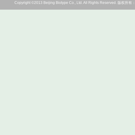
Copyright ©2013 Beijing Biotype Co., Ltd. All Rights Res